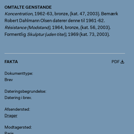
OMTALTE GENSTANDE
Koncentration
, 1962-63, bronze, (kat. 47, 2003). Bemærk
Robert Dahlmann Olsen daterer denne til 1961-62.
Résistance (Modstand)
, 1964, bronze, (kat. 56, 2003).
Formentlig
Skulptur (uden titel)
, 1969 (kat. 73, 2003).
FAKTA
PDF
Dokumenttype
Brev
Dateringsbegrundelse
Datering i brev.
Afsendersted
Dragør
Modtagersted