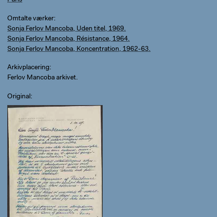
Paris
Omtalte værker
Sonja Ferlov Mancoba, Uden titel, 1969.
Sonja Ferlov Mancoba, Résistance, 1964.
Sonja Ferlov Mancoba, Koncentration, 1962-63.
Arkivplacering
Ferlov Mancoba arkivet.
Original