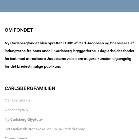
OM FONDET
Ny Carlsbergfondet blev oprettet i 1902 af Carl Jacobsen og finansieres af
indtægterne fra hans andel i Carlsberg-bryggerierne. I dag arbejder fondet
fortsat med at realisere Jacobsens vision om at gøre kunsten tilgængelig
for det bredest mulige publikum.
CARLSBERGFAMILIEN
Carlsbergfondet
Carlsberg A/S
Ny Carlsberg Glyptotek
Det Nationalhistoriske Museum på Frederiksborg