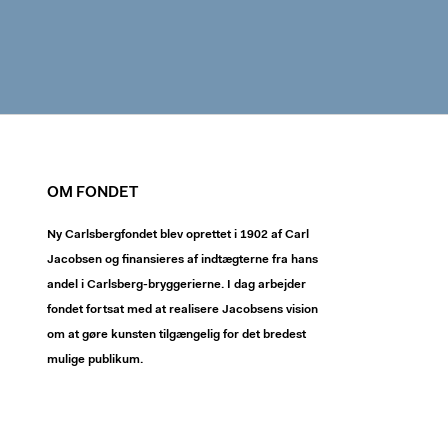
OM FONDET
Ny Carlsbergfondet blev oprettet i 1902 af Carl
Jacobsen og finansieres af indtægterne fra hans
andel i Carlsberg-bryggerierne. I dag arbejder
fondet fortsat med at realisere Jacobsens vision
om at gøre kunsten tilgængelig for det bredest
mulige publikum.