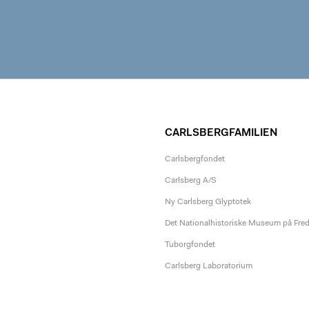
CARLSBERGFAMILIEN
Carlsbergfondet
Carlsberg A/S
Ny Carlsberg Glyptotek
Det Nationalhistoriske Museum på Fre
Tuborgfondet
Carlsberg Laboratorium