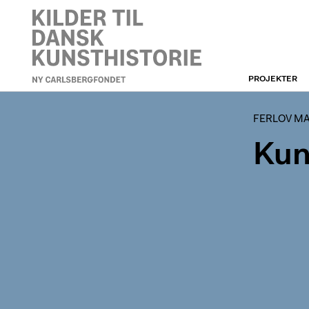
PROJEKTER
FERLOV MANCOBA
FERLOV M
Kun