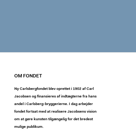
OM FONDET
Ny Carlsbergfondet blev oprettet i 1902 af Carl
Jacobsen og finansieres af indtægterne fra hans
andel i Carlsberg-bryggerierne. I dag arbejder
fondet fortsat med at realisere Jacobsens vision
om at gøre kunsten tilgængelig for det bredest
mulige publikum.