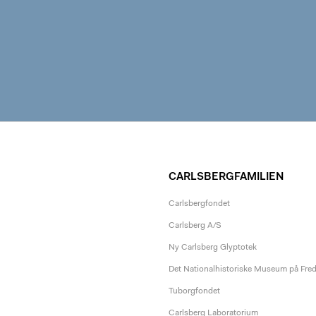
CARLSBERGFAMILIEN
Carlsbergfondet
Carlsberg A/S
Ny Carlsberg Glyptotek
Det Nationalhistoriske Museum på Fre
Tuborgfondet
Carlsberg Laboratorium